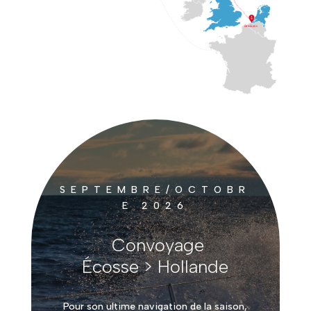
SEPTEMBRE/OCTOBR
E 2026
Convoyage
Écosse > Hollande
Pour son ultime navigation de la saison,