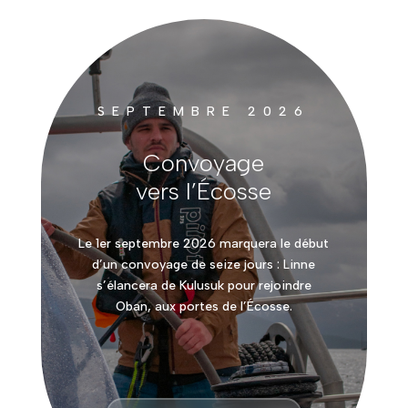
SEPTEMBRE 2026
Convoyage
vers l’Écosse
Le 1er septembre 2026 marquera le début
d’un convoyage de seize jours : Linne
s’élancera de Kulusuk pour rejoindre
Oban, aux portes de l’Écosse.