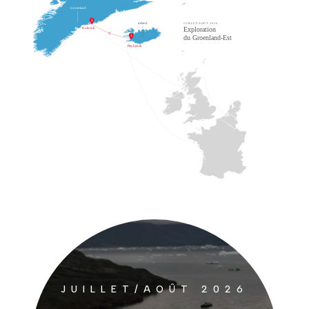
JUILLET/AOÛT 2026