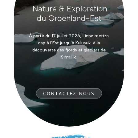
Nature & Exploration
du Groenland-Est
À partir du 17 juillet 2026, Linne mettra
cap à l’Est jusqu’à Kulusuk, à la
découverte des fjords et glaciers de
Sirmilik.
CONTACTEZ-NOUS