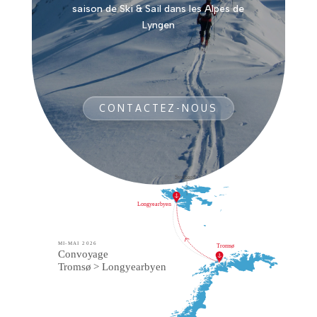
saison de Ski & Sail dans les Alpes de
Lyngen
CONTACTEZ-NOUS