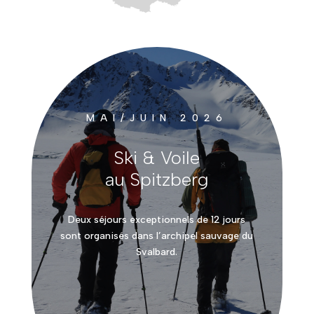
MAI/JUIN 2026
Ski & Voile
au Spitzberg
Deux séjours exceptionnels de 12 jours
sont organisés dans l’archipel sauvage du
Svalbard.