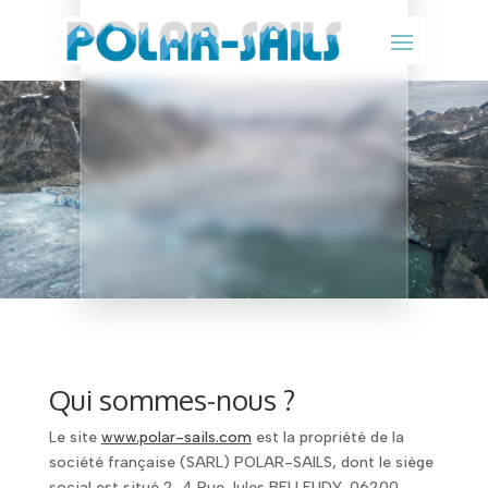
CONFIDENTIALITÉ
Qui sommes-nous ?
Le site
www.polar-sails.com
est la propriété de la
société française (SARL) POLAR-SAILS, dont le siège
social est situé
2-4 Rue Jules BELLEUDY, 06200